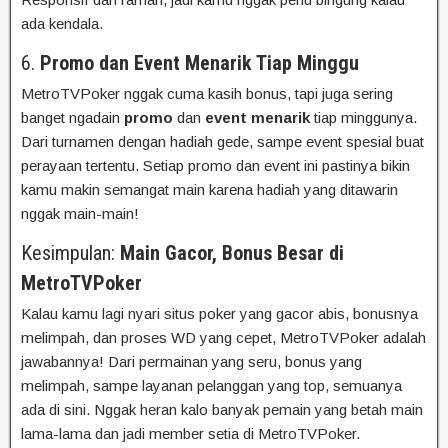
ada kendala.
6.
Promo dan Event Menarik Tiap Minggu
MetroTVPoker nggak cuma kasih bonus, tapi juga sering
banget ngadain
promo
dan
event menarik
tiap minggunya.
Dari turnamen dengan hadiah gede, sampe event spesial buat
perayaan tertentu. Setiap promo dan event ini pastinya bikin
kamu makin semangat main karena hadiah yang ditawarin
nggak main-main!
Kesimpulan:
Main Gacor, Bonus Besar di
MetroTVPoker
Kalau kamu lagi nyari situs poker yang gacor abis, bonusnya
melimpah, dan proses WD yang cepet, MetroTVPoker adalah
jawabannya! Dari permainan yang seru, bonus yang
melimpah, sampe layanan pelanggan yang top, semuanya
ada di sini. Nggak heran kalo banyak pemain yang betah main
lama-lama dan jadi member setia di MetroTVPoker.