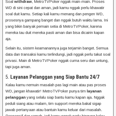
Soal
withdraw
, MetroTVPoker nggak main-main. Proses
WD di sini cepat dan aman, jadi kamu nggak perlu khawatir
soal duit kamu. Setiap kali kamu menang dan pengen WD,
prosesnya gampang banget dan nggak butuh waktu lama. Ini
yang bikin banyak pemain setia di MetroTVPoker, karena
mereka tau duit mereka pasti aman dan bisa dicairin kapan
aja.
Selain itu, sistem keamanannya juga terjamin banget. Semua
data dan transaksi kamu terlindungi, jadi nggak perlu takut soal
privasi. Main di MetroTVPoker nggak cuma seru dan untung,
tapi juga aman.
5.
Layanan Pelanggan yang Siap Bantu 24/7
Kalau kamu nemuin masalah pas lagi main atau pas proses
WD, jangan khawatir! MetroTVPoker punya tim
layanan
pelanggan
yang selalu siap bantu kamu kapan aja. Nggak
peduli siang atau malam, tim support mereka bakal sigap
jawab pertanyaan atau bantuin kamu keluar dari masalah.
Responsif dan ramah, jadi kamu nggak perlu bingung kalau