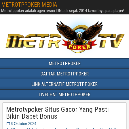
METROTPPOKER MEDIA
Metrotppoker adalah agen resmi IDN asli sejak 2014 favoritnya para player!
METROTPPOKER
DAFTAR METROTPPOKER
LINK ALTERNATIF METROTPPOKER
LIVECHAT METROTPPOKER
Metrotvpoker Situs Gacor Yang Pasti
Bikin Dapet Bonus
6 Oktober 2024