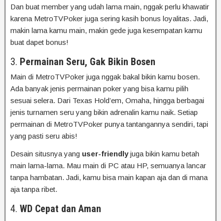
Dan buat member yang udah lama main, nggak perlu khawatir
karena MetroTVPoker juga sering kasih bonus loyalitas. Jadi,
makin lama kamu main, makin gede juga kesempatan kamu
buat dapet bonus!
3.
Permainan Seru, Gak Bikin Bosen
Main di MetroTVPoker juga nggak bakal bikin kamu bosen.
Ada banyak jenis permainan poker yang bisa kamu pilih
sesuai selera. Dari Texas Hold’em, Omaha, hingga berbagai
jenis turnamen seru yang bikin adrenalin kamu naik. Setiap
permainan di MetroTVPoker punya tantangannya sendiri, tapi
yang pasti seru abis!
Desain situsnya yang
user-friendly
juga bikin kamu betah
main lama-lama. Mau main di PC atau HP, semuanya lancar
tanpa hambatan. Jadi, kamu bisa main kapan aja dan di mana
aja tanpa ribet.
4.
WD Cepat dan Aman