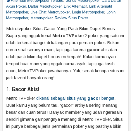
Alternatif Metrotvpoker Terbaru
,
Bonus Metrotvpoker
,
Cara Daftar
Akun Poker
,
Daftar Metrotvpoker
,
Link Alternatif
,
Link Alternatif
Metrotvpoker
,
Live Chat Metrotvpoker
,
Login Metrotvpoker
,
Lohin
Metrotvpoker
,
Metrotvpoker
,
Review Situs Poker
Metrotvpoker Situs Gacor Yang Pasti Bikin Dapet Bonus –
Siapa yang nggak kenal
MetroTVPoker
? poker yang satu ini
udah terkenal banget di kalangan para pemain poker. Bukan
cuma soal serunya main, tapi juga karena
gacor
abis dan
udah pasti bikin dapet bonus melimpah! Kalau kamu nyari
tempat buat main yang nggak cuma asyik, tapi juga kasih
cuan, MetroTVPoker jawabannya. Yuk, simak kenapa situs ini
jadi favorit banyak orang!
1.
Gacor Abis!
MetroTVPoker
dikenal sebagai situs yang
gacor
banget
.
Buat kamu yang belum tau, “gacor” artinya sering menang
besar dan cuan terus! Banyak member yang udah ngerasain
sendiri gimana gampangnya menang di MetroTVPoker. Situs
ini punya berbagai jenis permainan poker yang pastinya bikin