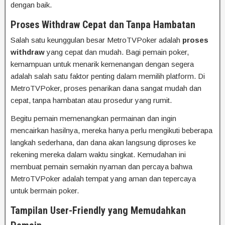
dengan baik.
Proses Withdraw Cepat dan Tanpa Hambatan
Salah satu keunggulan besar MetroTVPoker adalah
proses
withdraw
yang cepat dan mudah. Bagi pemain poker,
kemampuan untuk menarik kemenangan dengan segera
adalah salah satu faktor penting dalam memilih platform. Di
MetroTVPoker, proses penarikan dana sangat mudah dan
cepat, tanpa hambatan atau prosedur yang rumit.
Begitu pemain memenangkan permainan dan ingin
mencairkan hasilnya, mereka hanya perlu mengikuti beberapa
langkah sederhana, dan dana akan langsung diproses ke
rekening mereka dalam waktu singkat. Kemudahan ini
membuat pemain semakin nyaman dan percaya bahwa
MetroTVPoker adalah tempat yang aman dan tepercaya
untuk bermain poker.
Tampilan User-Friendly yang Memudahkan