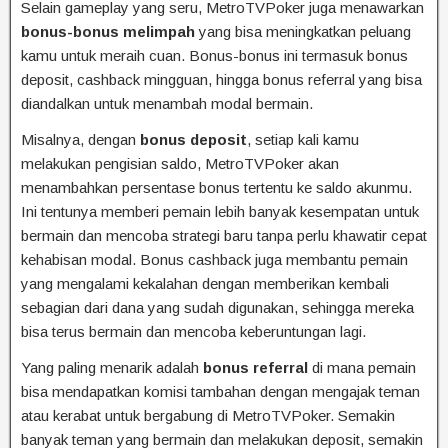
Selain gameplay yang seru, MetroTVPoker juga menawarkan
bonus-bonus melimpah
yang bisa meningkatkan peluang
kamu untuk meraih cuan. Bonus-bonus ini termasuk bonus
deposit, cashback mingguan, hingga bonus referral yang bisa
diandalkan untuk menambah modal bermain.
Misalnya, dengan
bonus deposit
, setiap kali kamu
melakukan pengisian saldo, MetroTVPoker akan
menambahkan persentase bonus tertentu ke saldo akunmu.
Ini tentunya memberi pemain lebih banyak kesempatan untuk
bermain dan mencoba strategi baru tanpa perlu khawatir cepat
kehabisan modal. Bonus cashback juga membantu pemain
yang mengalami kekalahan dengan memberikan kembali
sebagian dari dana yang sudah digunakan, sehingga mereka
bisa terus bermain dan mencoba keberuntungan lagi.
Yang paling menarik adalah
bonus referral
di mana pemain
bisa mendapatkan komisi tambahan dengan mengajak teman
atau kerabat untuk bergabung di MetroTVPoker. Semakin
banyak teman yang bermain dan melakukan deposit, semakin