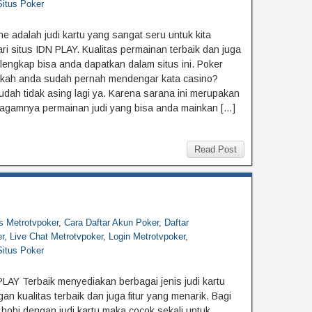
itus Poker
ne adalah judi kartu yang sangat seru untuk kita
ri situs IDN PLAY. Kualitas permainan terbaik dan juga
terlengkap bisa anda dapatkan dalam situs ini. Poker
akah anda sudah pernah mendengar kata casino?
udah tidak asing lagi ya. Karena sarana ini merupakan
agamnya permainan judi yang bisa anda mainkan […]
Read Post
s Metrotvpoker
,
Cara Daftar Akun Poker
,
Daftar
er
,
Live Chat Metrotvpoker
,
Login Metrotvpoker
,
itus Poker
PLAY Terbaik menyediakan berbagai jenis judi kartu
an kualitas terbaik dan juga fitur yang menarik. Bagi
hobi dengan judi kartu maka cocok sekali untuk