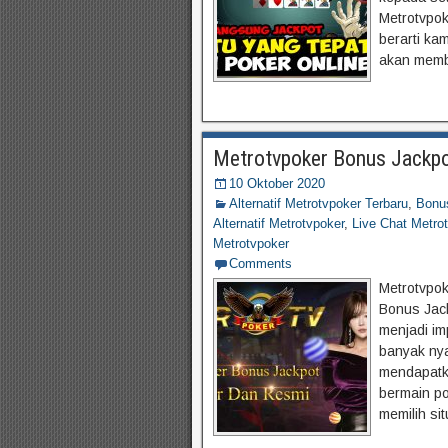
Metrotvpok
berarti ka
akan membe
Metrotvpoker Bonus Jackpo
10 Oktober 2020
Alternatif Metrotvpoker Terbaru
,
Bonu
Alternatif Metrotvpoker
,
Live Chat Metro
Metrotvpoker
Comments
Metrotvpo
Bonus Jack
menjadi im
banyak nya
mendapatk
bermain po
memilih si