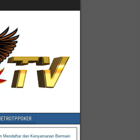
METROTPPOKER
 Mendaftar dan Kenyamanan Bermain